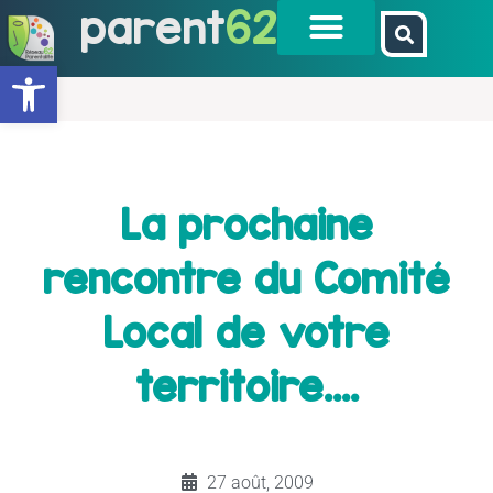
parent
62
Ouvrir la barre d’outils
La prochaine
rencontre du Comité
Local de votre
territoire….
27 août, 2009