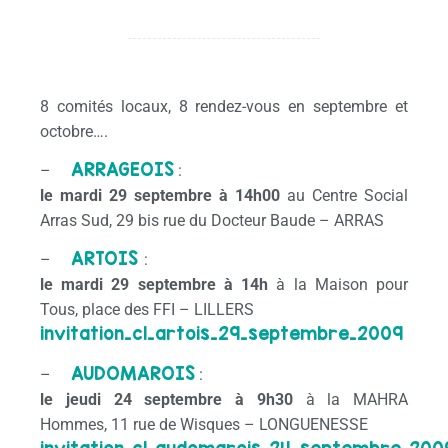
8 comités locaux, 8 rendez-vous en septembre et
octobre….
ARRAGEOIS
–
:
le mardi 29 septembre à 14h00
au Centre Social
Arras Sud, 29 bis rue du Docteur Baude – ARRAS
ARTOIS
–
:
le mardi 29 septembre
à 14h
à la Maison pour
Tous, place des FFI – LILLERS
invitation_cl_artois_29_septembre_2009
AUDOMAROIS
–
:
le jeudi 24 septembre
à 9h30
à la MAHRA
Hommes, 11 rue de Wisques – LONGUENESSE