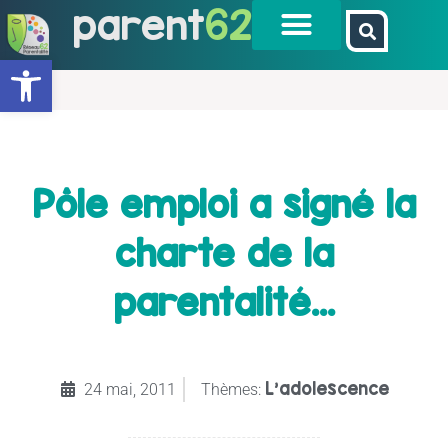
parent
62
Ouvrir la barre d’outils
Pôle emploi a signé la
charte de la
parentalité…
L’adolescence
24 mai, 2011
Thèmes: