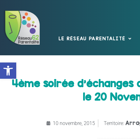
LE RÉSEAU PARENTALITÉ
Ouvrir la barre d’outils
4ème soirée d’échanges o
le 20 Nove
Arra
10 novembre, 2015
Territoire: