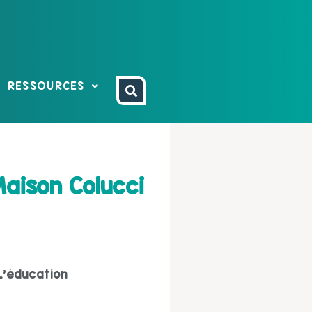
RESSOURCES
aison Colucci
L'éducation