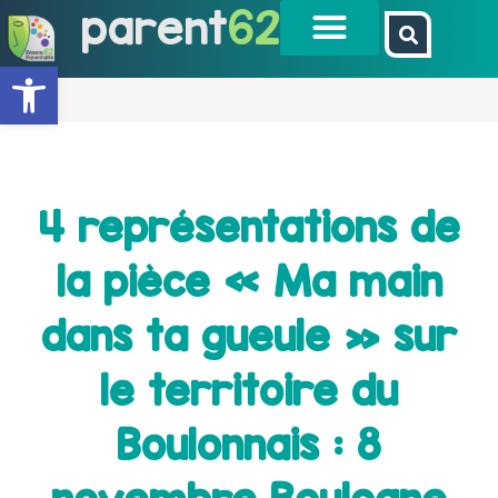
parent
62
Ouvrir la barre d’outils
4 représentations de
la pièce « Ma main
dans ta gueule » sur
le territoire du
Boulonnais : 8