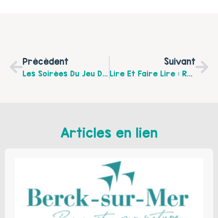
Précédent
Suivant
Les Soirées Du Jeu De Décembre À La Ludothèque Du Ternois !
Lire Et Faire Lire : Recherche De Bénévoles
Articles en lien