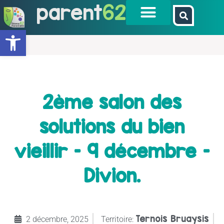
parent
62
Ouvrir la barre d’outils
2ème salon des
solutions du bien
vieillir – 9 décembre –
Divion.
Ternois Bruaysis
2 décembre, 2025
Territoire: