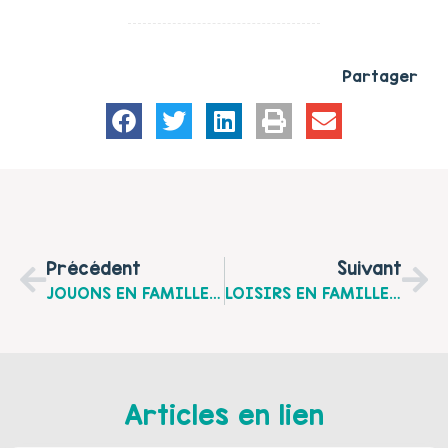
Partager
Précédent
Suivant
JOUONS EN FAMILLE : Le Mardi 13 Avril À Bouin-Plumoison
LOISIRS EN FAMILLE "Joueurs En Herbe", Le Mercredi 02 Juin 2010 À Berck-Sur-Mer
Articles en lien