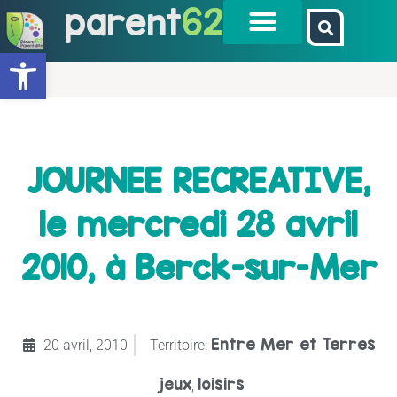
parent
62
Ouvrir la barre d’outils
JOURNEE RECREATIVE,
le mercredi 28 avril
2010, à Berck-sur-Mer
Entre Mer et Terres
20 avril, 2010
Territoire:
jeux
loisirs
,