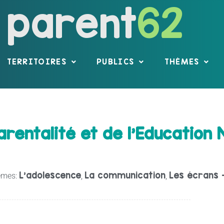
parent
62
TERRITOIRES
PUBLICS
THÈMES
arentalité et de l’Education
L’adolescence
La communication
Les écrans 
mes:
,
,