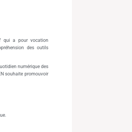
f qui a pour vocation
préhension des outils
 quotidien numérique des
PEN souhaite promouvoir
ue.