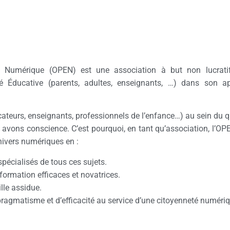
ion Numérique (OPEN) est une association à but non lucrati
 Éducative (parents, adultes, enseignants, …) dans son ap
ucateurs, enseignants, professionnels de l’enfance…) au sein du
 avons conscience. C’est pourquoi, en tant qu’association, l’O
nivers numériques en :
pécialisés de tous ces sujets.
formation efficaces et novatrices.
lle assidue.
ragmatisme et d’efficacité au service d’une citoyenneté numériq