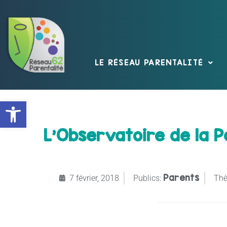
LE RÉSEAU PARENTALITÉ
Ouvrir la barre d’outils
L’Observatoire de la P
Parents
7 février, 2018
Publics:
Thè