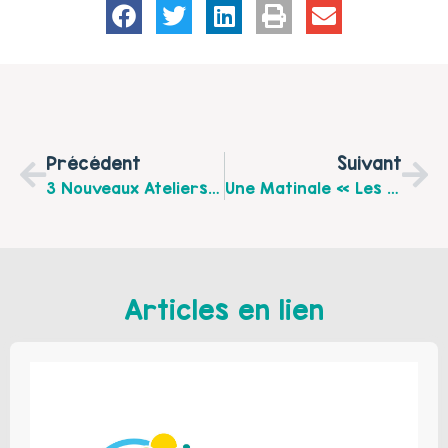
Précédent
Suivant
3 Nouveaux Ateliers Parents/Enfants Pour 2017 Chez ACTISHOP !
Une Matinale « Les Ados Face À La Séparation » Organisée Le 07 Avril 2017 Par La Maison Des Ados
Articles en lien