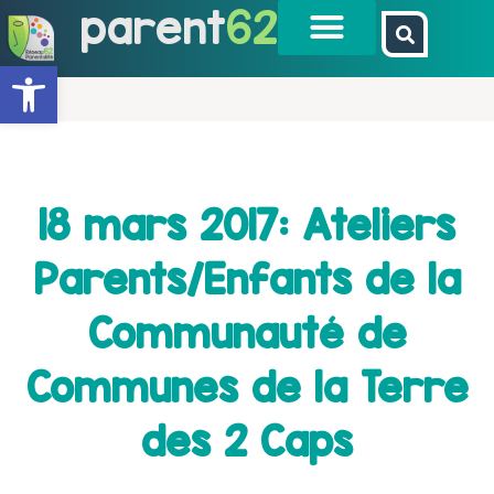
parent
62
Ouvrir la barre d’outils
18 mars 2017: Ateliers
Parents/Enfants de la
Communauté de
Communes de la Terre
des 2 Caps