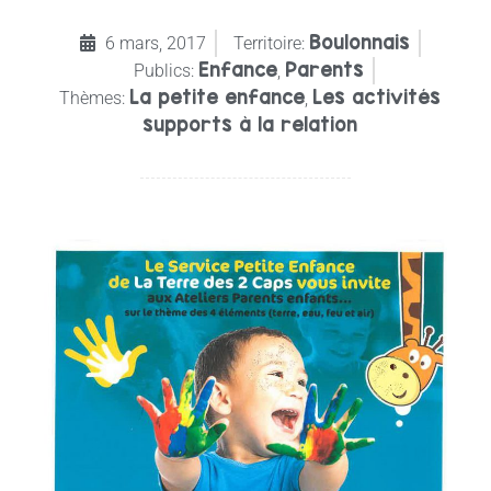
Boulonnais
6 mars, 2017
Territoire:
Enfance
Parents
Publics:
,
La petite enfance
Les activités
Thèmes:
,
supports à la relation