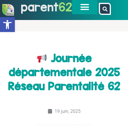
parent
62
Ouvrir la barre d’outils
Journée
départementale 2025
Réseau Parentalité 62
19 juin, 2025