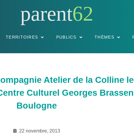
parent
62
TERRITOIRES
PUBLICS
THÈMES
Compagnie Atelier de la Colline l
entre Culturel Georges Brassens
Boulogne
22 novembre, 2013