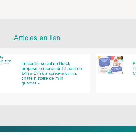
Articles en lien
Le centre social de Berck
P
propose le mercredi 12 août de
l
14h à 17h un après-midi « la
C
ch’tite histoire de m’in
quartier »