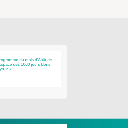
rogramme du mois d’Août de
’Espace des 1000 jours Boris
yrulnik