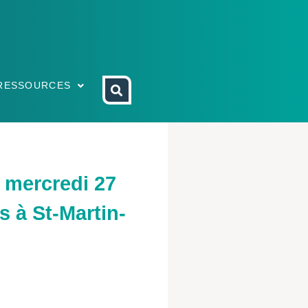
RESSOURCES
e mercredi 27
 à St-Martin-