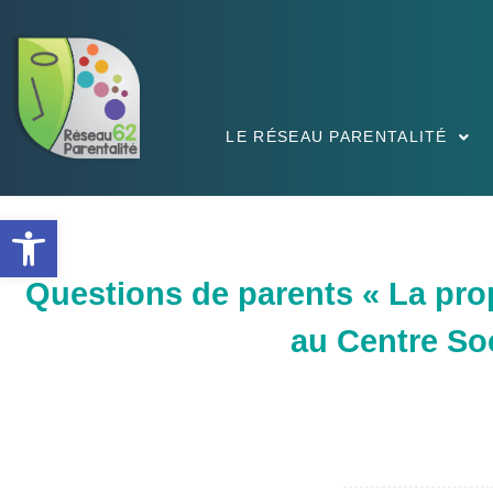
LE RÉSEAU PARENTALITÉ
Ouvrir la barre d’outils
Questions de parents « La prop
au Centre So