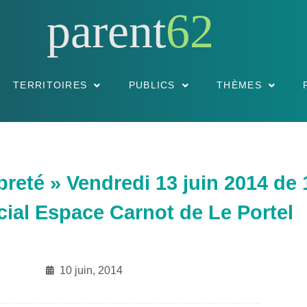
parent
62
TERRITOIRES
PUBLICS
THÈMES
reté » Vendredi 13 juin 2014 de 1
cial Espace Carnot de Le Portel
10 juin, 2014