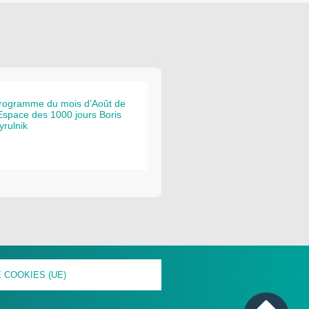
rogramme du mois d’Août de
’Espace des 1000 jours Boris
yrulnik
 COOKIES (UE)