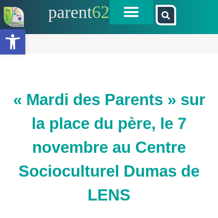
parent
62
Ouvrir la barre d’outils
« Mardi des Parents » sur
la place du père, le 7
novembre au Centre
Socioculturel Dumas de
LENS