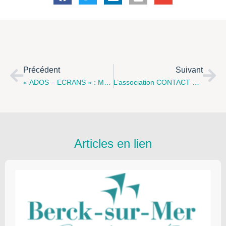
Précédent
Suivant
« ADOS – ECRANS » : Matinée Conférence-Échange Avec Olivier DURIS, Le Jeudi 26 Octobre À 9h30 À La MAC De SALLAUMINES
L’association CONTACT Nord-Pas-De-Calais Vous Présente Les Actions À Venir Dans La Région…
Articles en lien