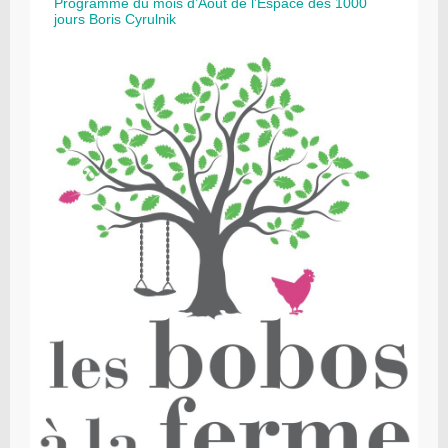
Programme du mois d’Août de l’Espace des 1000
jours Boris Cyrulnik