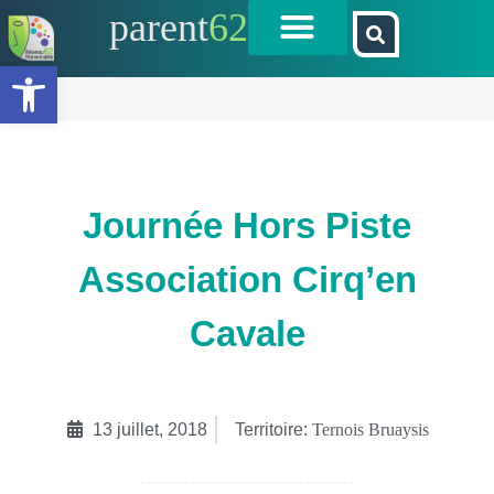
parent
62
Ouvrir la barre d’outils
Journée Hors Piste
Association Cirq’en
Cavale
13 juillet, 2018
Territoire:
Ternois Bruaysis