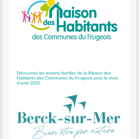
Découvrez les actions familles de la Maison des
Habitants des Communes du Frugeois pour le mois
d’août 2026