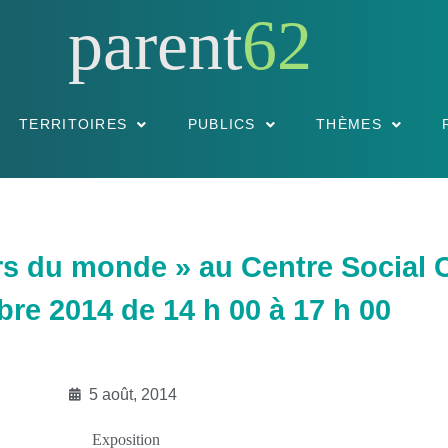
parent
62
TERRITOIRES
PUBLICS
THÈMES
s du monde » au Centre Social C
re 2014 de 14 h 00 à 17 h 00
5 août, 2014
Exposition