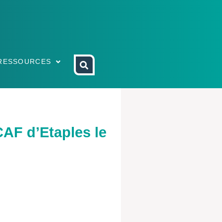
RESSOURCES
AF d’Etaples le