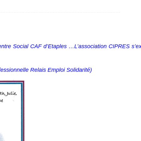
ntre Social CAF d’Etaples …L’association CIPRES s’e
essionnelle Relais Emploi Solidarité)