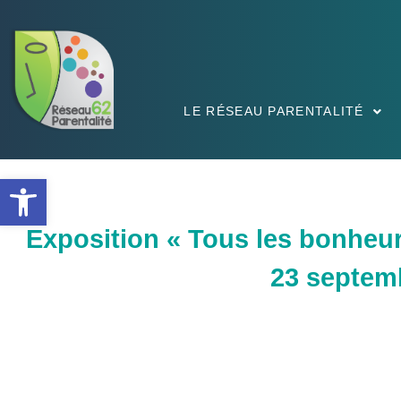
LE RÉSEAU PARENTALITÉ
Ouvrir la barre d’outils
Exposition « Tous les bonheur
23 septemb