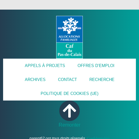
APPELS À PROJETS
OFFRES D’EMPLOI
ARCHIVES
CONTACT
RECHERCHE
POLITIQUE DE COOKIES (UE)
Remonter
parent62.org tous droits réservés.
Confidentialités