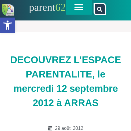
parent
62
Ouvrir la barre d’outils
DECOUVREZ L'ESPACE
PARENTALITE, le
mercredi 12 septembre
2012 à ARRAS
29 août, 2012