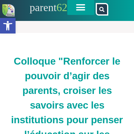
parent
62
Ouvrir la barre d’outils
Colloque "Renforcer le
pouvoir d’agir des
parents, croiser les
savoirs avec les
institutions pour penser