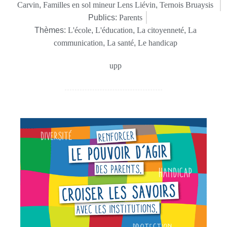
Carvin
,
Familles en sol mineur Lens Liévin
,
Ternois Bruaysis
Publics:
Parents
Thèmes:
L'école
,
L'éducation
,
La citoyenneté
,
La
communication
,
La santé
,
Le handicap
upp