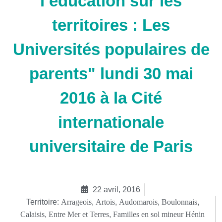
l’éducation sur les
territoires : Les
Universités populaires de
parents" lundi 30 mai
2016 à la Cité
internationale
universitaire de Paris
22 avril, 2016
Territoire:
Arrageois
,
Artois
,
Audomarois
,
Boulonnais
,
Calaisis
,
Entre Mer et Terres
,
Familles en sol mineur Hénin