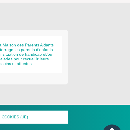
a Maison des Parents Aidants
nterroge les parents d’enfants
n situation de handicap et/ou
alades pour recueillir leurs
esoins et attentes
 COOKIES (UE)