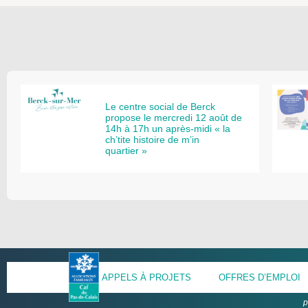
Le centre social de Berck
propose le mercredi 12 août de
14h à 17h un après-midi « la
ch’tite histoire de m’in
quartier »
APPELS À PROJETS
OFFRES D’EMPLOI
p