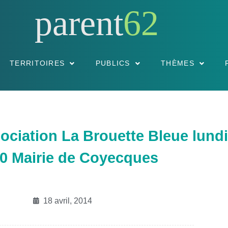
parent
62
TERRITOIRES
PUBLICS
THÈMES
ociation La Brouette Bleue lundi
0 Mairie de Coyecques
18 avril, 2014