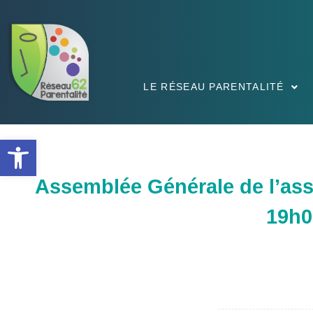
LE RÉSEAU PARENTALITÉ
Ouvrir la barre d’outils
Assemblée Générale de l’ass
19h0