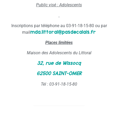
Public visé : Adolescents
Inscriptions par téléphone au 03-91-18-15-80 ou par
mda.littoral@pasdecalais.fr
mail
Places limitées
Maison des Adolescents du Littoral
32, rue de Wissocq
62500 SAINT-OMER
Tèl : 03-91-18-15-80