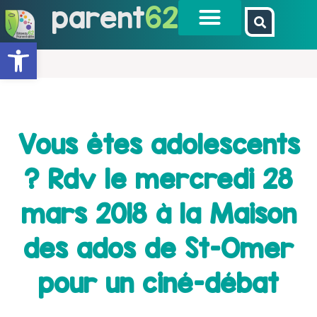
parent
62
Ouvrir la barre d’outils
Vous êtes adolescents
? Rdv le mercredi 28
mars 2018 à la Maison
des ados de St-Omer
pour un ciné-débat