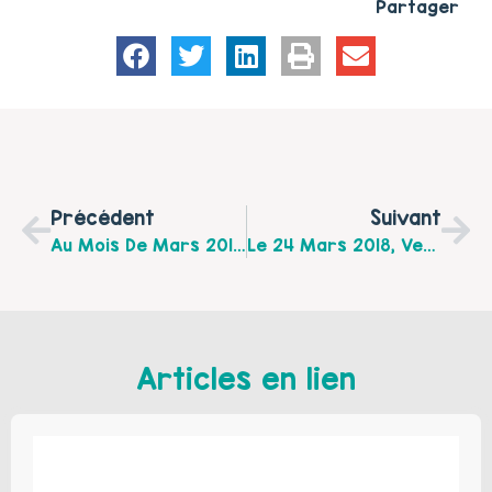
Partager
Précédent
Suivant
Au Mois De Mars 2018, La Brouette Bleue Propose Différentes Activités Pour Toute La Famille
Le 24 Mars 2018, Venez Fabriquer Votre Jeu De 7 Familles À La Communauté De Communes De Lumbres
Articles en lien