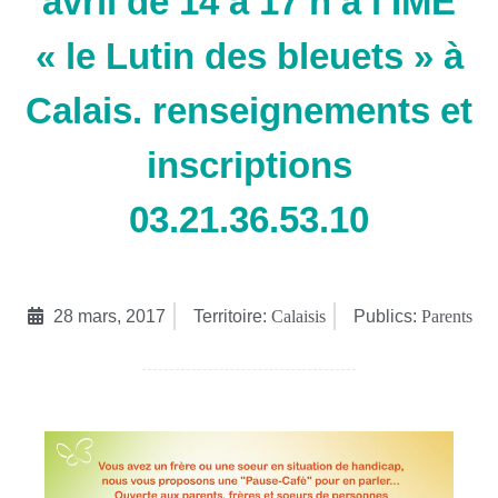
avril de 14 à 17 h à l’IME
« le Lutin des bleuets » à
Calais. renseignements et
inscriptions
03.21.36.53.10
28 mars, 2017
Territoire:
Calaisis
Publics:
Parents