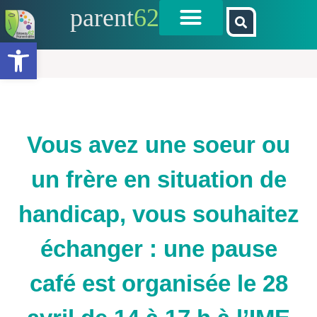
parent
62
Ouvrir la barre d’outils
Vous avez une soeur ou
un frère en situation de
handicap, vous souhaitez
échanger : une pause
café est organisée le 28