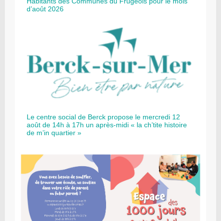
Habitants des Communes du Frugeois pour le mois
d’août 2026
Le centre social de Berck propose le mercredi 12
août de 14h à 17h un après-midi « la ch’tite histoire
de m’in quartier »