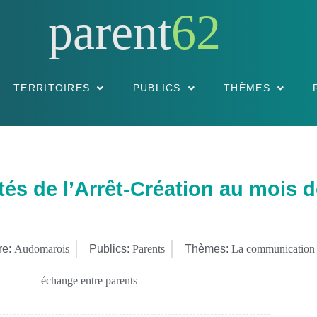
parent
62
TERRITOIRES
PUBLICS
THÈMES
ités de l’Arrêt-Création au mois 
re:
Audomarois
Publics:
Parents
Thèmes:
La communication
échange entre parents