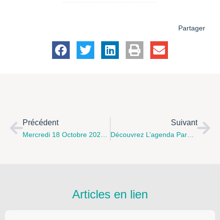
Partager
Précédent
Suivant
Mercredi 18 Octobre 2024 Le Centre Social Le Grand H Propose Deux Ateliers : Ange De Noël Et Balle Anti-Stress
Découvrez L’agenda Parentalité Du CSCI De Janvier À Juin 2025
Articles en lien