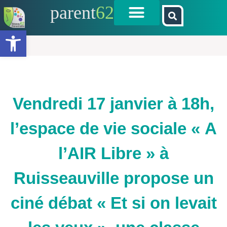
parent
62
Ouvrir la barre d’outils
Vendredi 17 janvier à 18h,
l’espace de vie sociale « A
l’AIR Libre » à
Ruisseauville propose un
ciné débat « Et si on levait