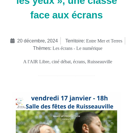
les yeux », une classe
face aux écrans
20 décembre, 2024
Territoire:
Entre Mer et Terres
Thèmes:
Les écrans - Le numérique
A l'AIR Libre
,
ciné débat
,
écrans
,
Ruisseauville