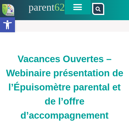
parent
62
Ouvrir la barre d’outils
Vacances Ouvertes –
Webinaire présentation de
l’Épuisomètre parental et
de l’offre
d’accompagnement