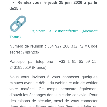
–> Rendez-vous le je
udi 25 juin 2026 à partir
de15h
Rejoindre la
visioconférence
(Microsoft
Teams)
Numéro de réunion : 354 927 200 332 72 // Code
secret : 74pP2cf6
Participer par téléphone : +33 1 85 65 59 55,
243183351# (France)
Nous vous invitons à vous connecter quelques
minutes avant le début du webinaire afin de vérifier
votre matériel. Ce temps permettra également
d’ouvrir les échanges dans un cadre convivial. Pour
des raisons de sécurité, merci de vous connecter
dans des conditions adaptées (hors conduite ou