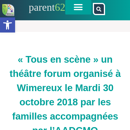
parent
62
Ouvrir la barre d’outils
« Tous en scène » un
théâtre forum organisé à
Wimereux le Mardi 30
octobre 2018 par les
familles accompagnées