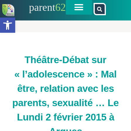
parent
62
Ouvrir la barre d’outils
Théâtre-Débat sur
« l’adolescence » : Mal
être, relation avec les
parents, sexualité … Le
Lundi 2 février 2015 à