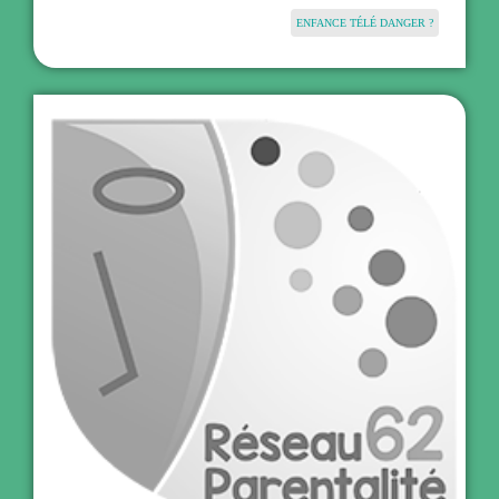
ENFANCE TÉLÉ DANGER ?