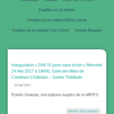
Familles en sol mineur
Familles en sol mineur Hénin Carvin
Familles en sol mineur Lens Liévin
Ternois Bruaysis
Inauguration « Défi 10 jours sans écran » Mercredi
24 Mai 2017 à 19h00, Salle des fêtes de
Camblain-Châtelain – Soirée Théâtrale
22 mai 2017
Entrée Gratuite, inscriptions auprès de la MIPPS
ENFANCE TÉLÉ DANGER ?