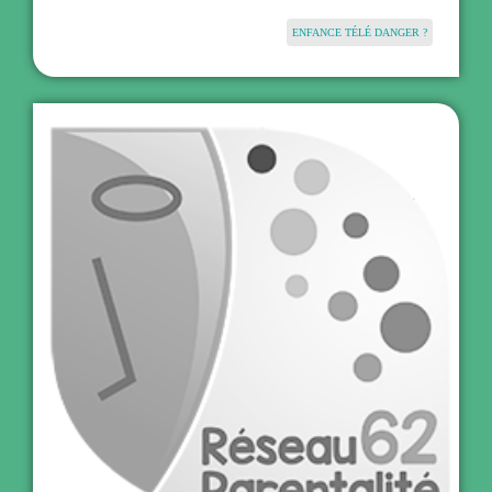
ENFANCE TÉLÉ DANGER ?