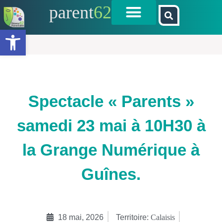
parent
62
Ouvrir la barre d’outils
Spectacle « Parents »
samedi 23 mai à 10H30 à
la Grange Numérique à
Guînes.
18 mai, 2026
Territoire:
Calaisis