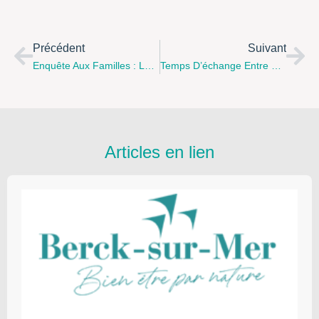
Précédent
Suivant
Enquête Aux Familles : La Ville De Calais Souhaite Connaître Vos Besoins Pour La Garde De Vos Enfants Moins 3 Ans
Temps D’échange Entre Parents IA Et Parentalité À La Note Bleue À Ruminghem – 09 Juin À 18h.
Articles en lien