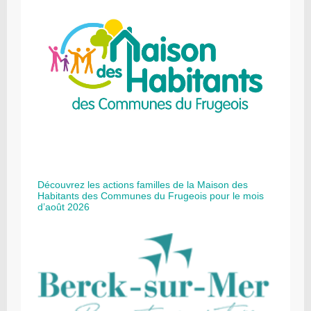
Découvrez les actions familles de la Maison des
Habitants des Communes du Frugeois pour le mois
d’août 2026