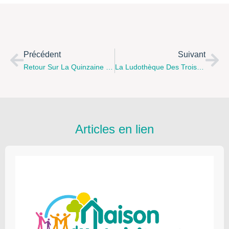
Précédent
Suivant
Retour Sur La Quinzaine De La Parentalité Du 7 Au 20 Novembre 2016
La Ludothèque Des Trois Pays Vous Présente Son Programme D’activités
Articles en lien