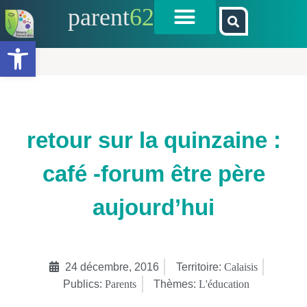
parent
62
Ouvrir la barre d’outils
retour sur la quinzaine :
café -forum être père
aujourd’hui
24 décembre, 2016
Territoire:
Calaisis
Publics:
Parents
Thèmes:
L'éducation