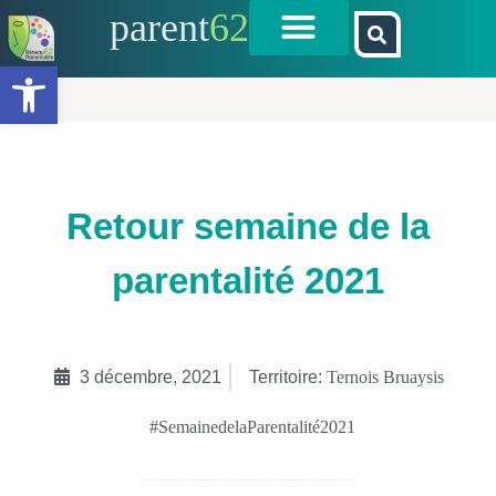
parent
62
Ouvrir la barre d’outils
Retour semaine de la
parentalité 2021
3 décembre, 2021
Territoire:
Ternois Bruaysis
#SemainedelaParentalité2021