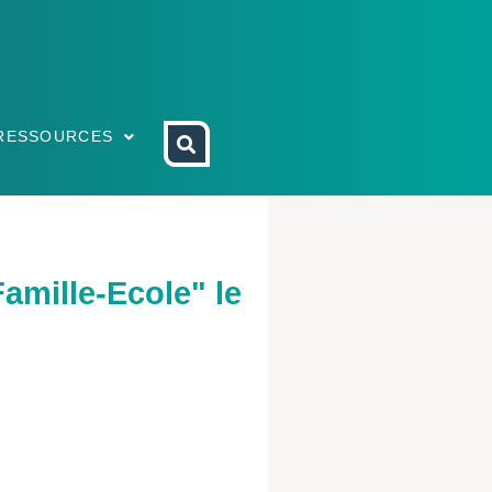
RESSOURCES
ille-Ecole" le