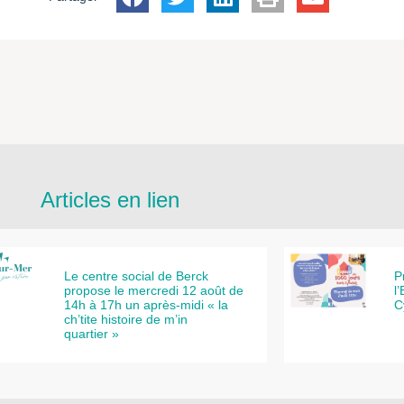
Articles en lien
Le centre social de Berck
P
propose le mercredi 12 août de
l
14h à 17h un après-midi « la
C
ch’tite histoire de m’in
quartier »