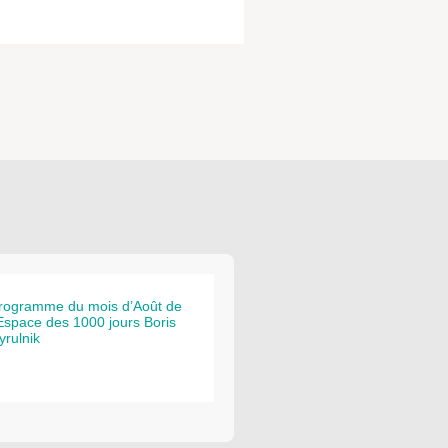
rogramme du mois d’Août de
’Espace des 1000 jours Boris
yrulnik