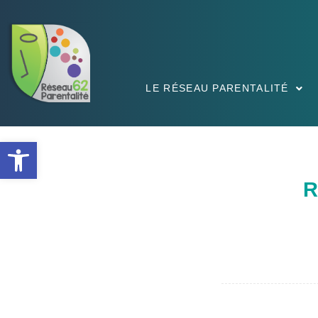
LE RÉSEAU PARENTALITÉ
Ouvrir la barre d’outils
R