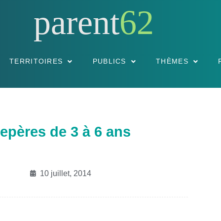
parent
62
TERRITOIRES
PUBLICS
THÈMES
epères de 3 à 6 ans
10 juillet, 2014