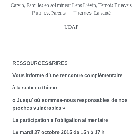
Carvin
,
Familles en sol mineur Lens Liévin
,
Ternois Bruaysis
Publics:
Parents
Thèmes:
La santé
UDAF
RESSOURCES
&
RIRES
Vous informe d’une rencontre complémentaire
à la suite du thème
« Jusqu’ où sommes-nous responsables de nos
proches vulnérables »
La participation à l’obligation alimentaire
Le mardi 27 octobre 2015 de 15h à 17 h