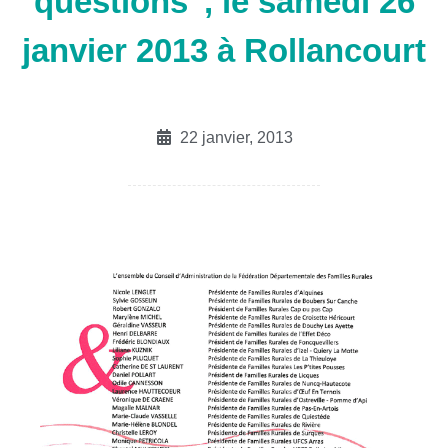
questions", le samedi 26
janvier 2013 à Rollancourt
22 janvier, 2013