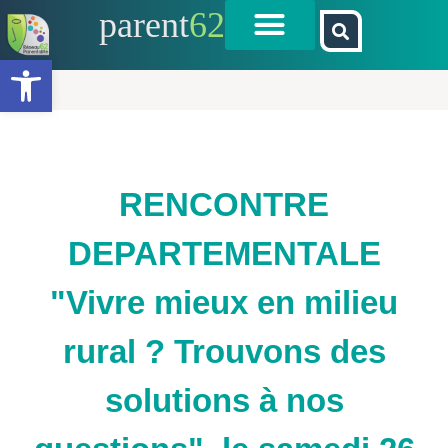
parent
62
Ouvrir la barre d’outils
RENCONTRE
DEPARTEMENTALE
"Vivre mieux en milieu
rural ? Trouvons des
solutions à nos