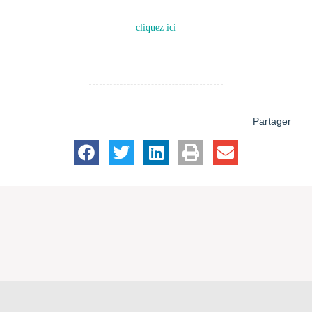
Pour téléchargez le programme et le bulletin d’inscription,
cliquez ici
Partager