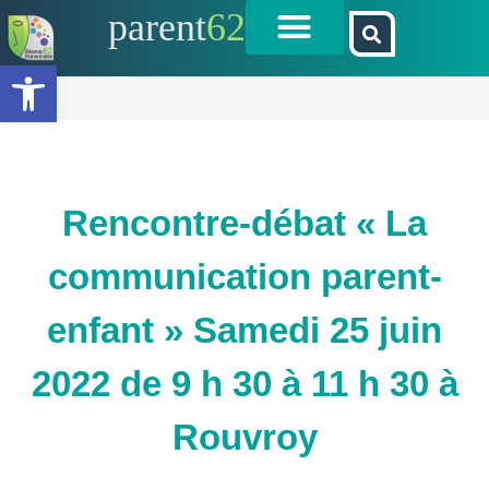
parent
62
Ouvrir la barre d’outils
Rencontre-débat « La
communication parent-
enfant » Samedi 25 juin
2022 de 9 h 30 à 11 h 30 à
Rouvroy