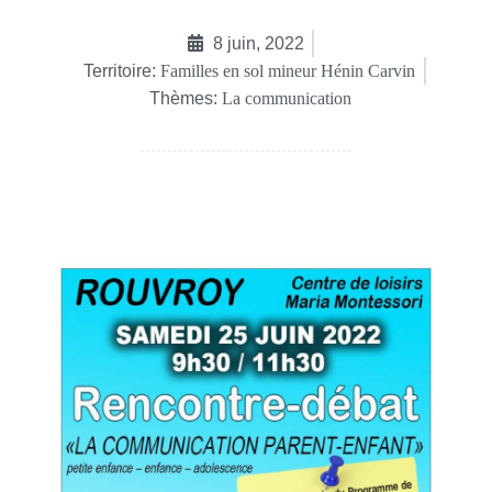
8 juin, 2022
Territoire:
Familles en sol mineur Hénin Carvin
Thèmes:
La communication