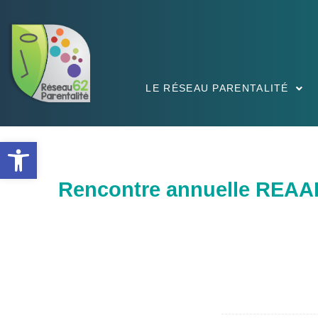
LE RÉSEAU PARENTALITÉ
Ouvrir la barre d’outils
Rencontre annuelle REA