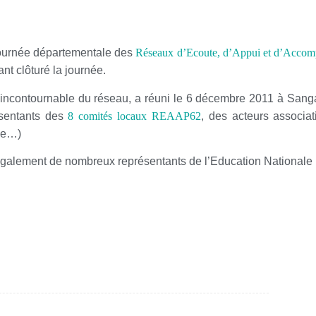
a journée départementale des
Réseaux d’Ecoute, d’Appui et d’Accom
t clôturé la journée.
ontournable du réseau, a réuni le 6 décembre 2011 à Sangat
ésentants des
8 comités locaux REAAP62
, des acteurs associati
ale…)
sé également de nombreux représentants de l’Education Nationale 