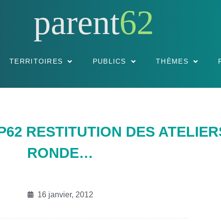
parent
62
TERRITOIRES
PUBLICS
THÈMES
AP62 RESTITUTION DES ATELIER
RONDE…
16 janvier, 2012