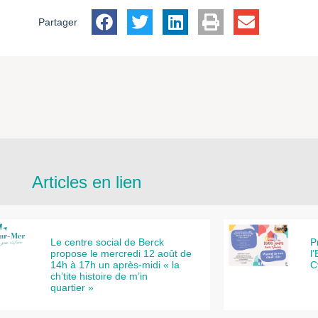
Partager
Articles en lien
Le centre social de Berck
P
propose le mercredi 12 août de
l
14h à 17h un après-midi « la
C
ch’tite histoire de m’in
quartier »