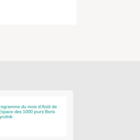
rogramme du mois d’Août de
’Espace des 1000 jours Boris
yrulnik