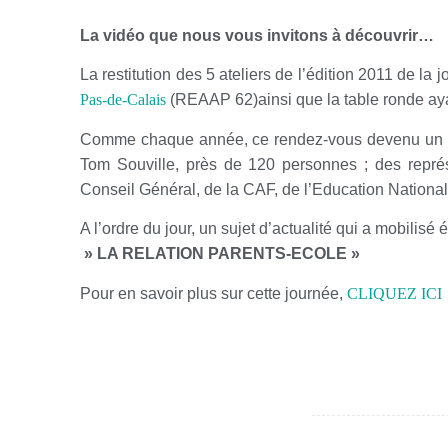
La vidéo que nous vous invitons à découvrir…
La restitution des 5 ateliers de l’édition 2011 de l
Pas-de-Calais
(REAAP 62)ainsi que la table ronde ayan
Comme chaque année, ce rendez-vous devenu un inc
Tom Souville, près de 120 personnes ; des repr
Conseil Général, de la CAF, de l’Education Nation
A l’ordre du jour, un sujet d’actualité qui a mobili
» LA RELATION PARENTS-ECOLE »
Pour en savoir plus sur cette journée,
CLIQUEZ ICI