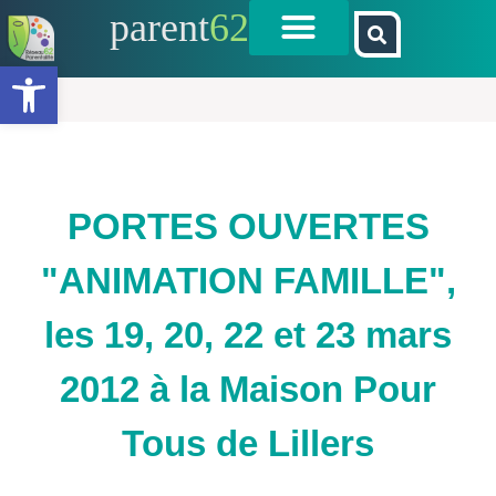
parent
62
Ouvrir la barre d’outils
PORTES OUVERTES
"ANIMATION FAMILLE",
les 19, 20, 22 et 23 mars
2012 à la Maison Pour
Tous de Lillers