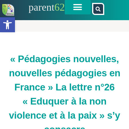
parent
62
Ouvrir la barre d’outils
« Pédagogies nouvelles,
nouvelles pédagogies en
France » La lettre n°26
« Eduquer à la non
violence et à la paix » s’y