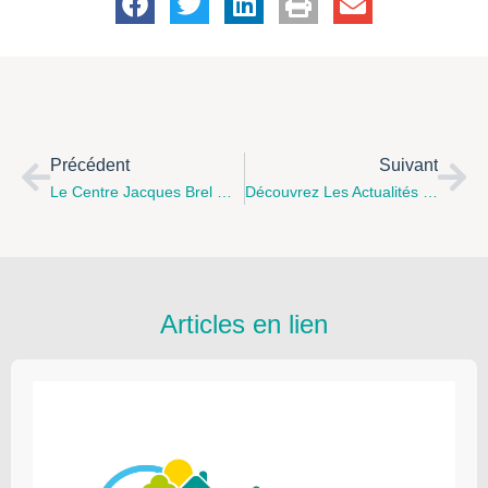
Précédent
Suivant
Le Centre Jacques Brel Organise « Un Été En Famille »
Découvrez Les Actualités Des Acteurs Du Comité Local Boulonnais !
Articles en lien