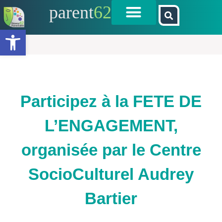
parent
62
Ouvrir la barre d’outils
Participez à la FETE DE
L’ENGAGEMENT,
organisée par le Centre
SocioCulturel Audrey
Bartier