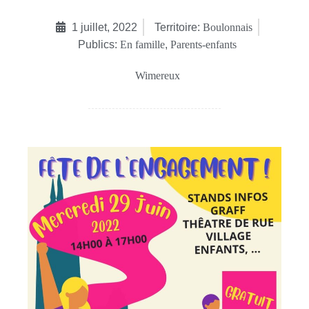
1 juillet, 2022
Territoire:
Boulonnais
Publics:
En famille
,
Parents-enfants
Wimereux