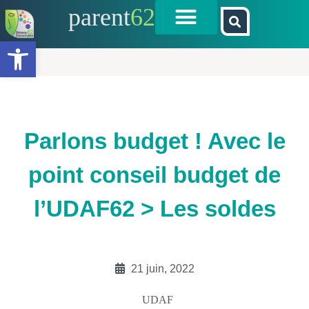
parent
62
Ouvrir la barre d’outils
Parlons budget ! Avec le
point conseil budget de
l’UDAF62 > Les soldes
21 juin, 2022
UDAF