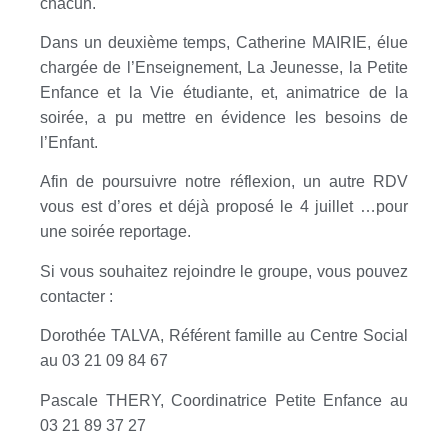
chacun.
Dans un deuxième temps, Catherine MAIRIE, élue
chargée de l’Enseignement,
La Jeunesse,
la Petite
Enfance
et
la Vie étudiante, et, animatrice de la
soirée, a pu mettre en évidence les besoins de
l’Enfant.
Afin de poursuivre notre réflexion, un autre RDV
vous est
d’ores et
déjà proposé le 4 juillet …pour
une soirée reportage.
Si vous souhaitez rejoindre le groupe, vous pouvez
contacter :
Dorothée TALVA,
Référent
famille au Centre Social
au 03 21 09 84 67
Pascale THERY, Coordinatrice Petite Enfance au
03 21 89 37 27