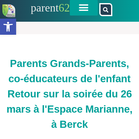
parent
62
Ouvrir la barre d’outils
Parents Grands-Parents,
co-éducateurs de l'enfant
Retour sur la soirée du 26
mars à l'Espace Marianne,
à Berck