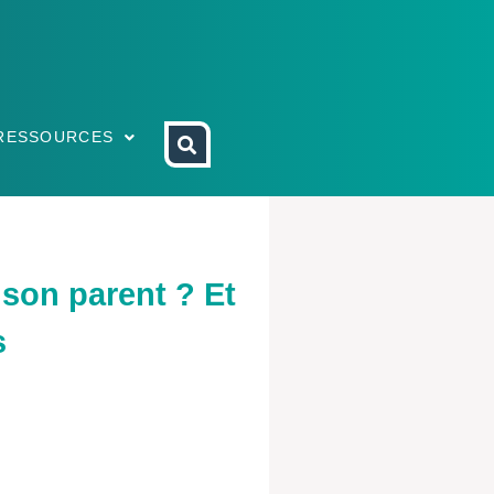
RESSOURCES
 son parent ? Et
s