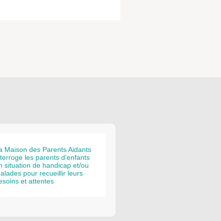
a Maison des Parents Aidants
nterroge les parents d’enfants
n situation de handicap et/ou
alades pour recueillir leurs
esoins et attentes