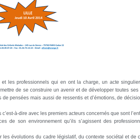
s et les professionnels qui en ont la charge, un acte singulier
mettre de se construire un avenir et de développer toutes ses p
s de pensées mais aussi de ressentis et d’émotions, de décisio
s c’est-à-dire avec les premiers acteurs concernés que sont l’en
rces de son environnement qu’ils s’agissent des professio
les évolutions du cadre législatif, du contexte sociétal et d