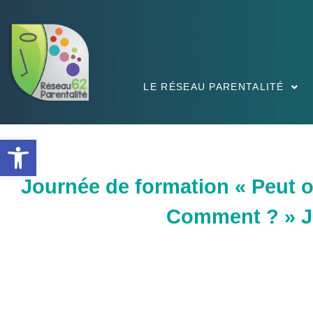
LE RÉSEAU PARENTALITÉ
Ouvrir la barre d’outils
Journée de formation « Peut o
Comment ? » Je