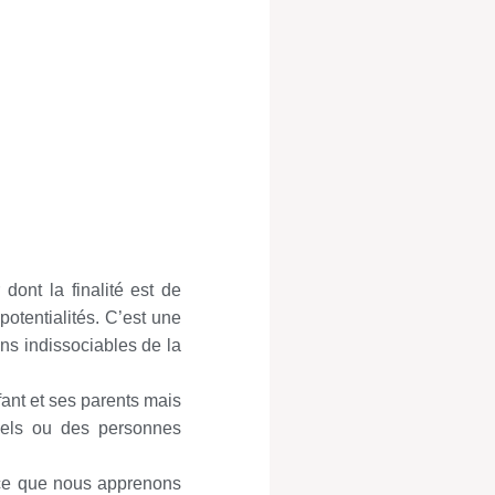
 dont la finalité est de
otentialités. C’est une
ns indissociables de la
fant et ses parents mais
nnels ou des personnes
e ce que nous apprenons