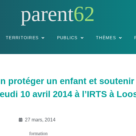
parent
62
TERRITOIRES
PUBLICS
THÈMES
n protéger un enfant et soutenir
udi 10 avril 2014 à l’IRTS à Loo
27 mars, 2014
formation