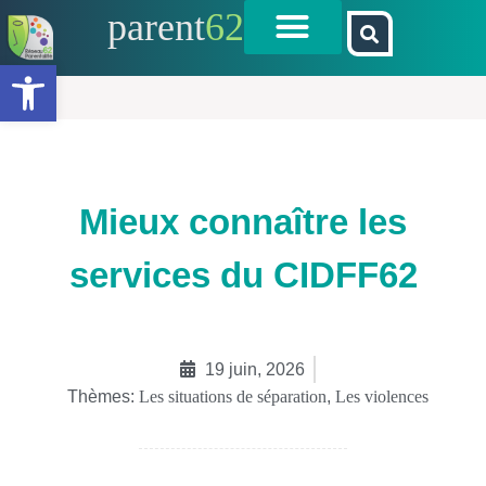
parent
62
Ouvrir la barre d’outils
Mieux connaître les
services du CIDFF62
19 juin, 2026
Thèmes:
Les situations de séparation
,
Les violences