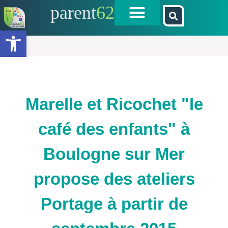
parent
62
Ouvrir la barre d’outils
Marelle et Ricochet "le
café des enfants" à
Boulogne sur Mer
propose des ateliers
Portage à partir de