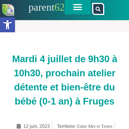
parent
62
Ouvrir la barre d’outils
Mardi 4 juillet de 9h30 à
10h30, prochain atelier
détente et bien-être du
bébé (0-1 an) à Fruges
12 juin, 2023
Territoire:
Entre Mer et Terres