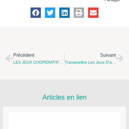
Précédent
Suivant
LES JEUX COOPERATIFS, Un Outil Privilégié Par Le Centre Social De Berck-Sur-Mer Pour Favoriser La Relation Parent-Enfant…
Transmettre Les Jeux D'antan À Nos Enfants….
Articles en lien