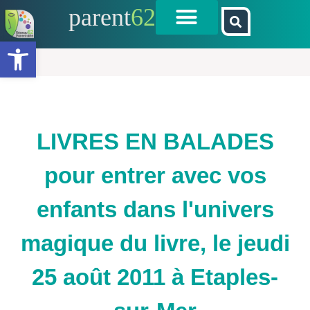
parent
62
Ouvrir la barre d’outils
LIVRES EN BALADES
pour entrer avec vos
enfants dans l'univers
magique du livre, le jeudi
25 août 2011 à Etaples-