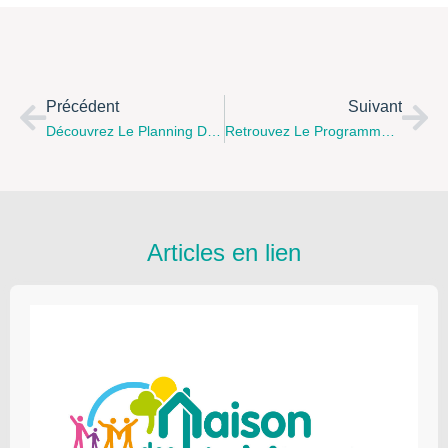
Précédent
Suivant
Découvrez Le Planning D’été Du Centre Social Le Grand H À Hesdin-La-Forêt !
Retrouvez Le Programme D’activités Parents-Enfants De La Maison De La Petite Enfance D’Etaples Pour Le Mois De Juin 2026
Articles en lien