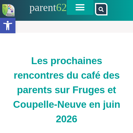
parent
62
Ouvrir la barre d’outils
Les prochaines
rencontres du café des
parents sur Fruges et
Coupelle-Neuve en juin
2026