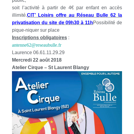
public,
soit l’activité à partir de 4€ par enfant en accès
illimité.
CIT’ Loisirs offre au Réseau Bulle 62 la
privatisation du site de 09h30 à 11h
Possibilité de
pique-niquer sur place
Inscriptions obligatoires
:
antenne62@reseaubulle.fr
Laurence 06.61.11.29.29
Mercredi 22 août 2018
Atelier Cirque – St Laurent Blangy