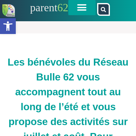
parent
62
Ouvrir la barre d’outils
Les bénévoles du Réseau
Bulle 62 vous
accompagnent tout au
long de l’été et vous
propose des activités sur