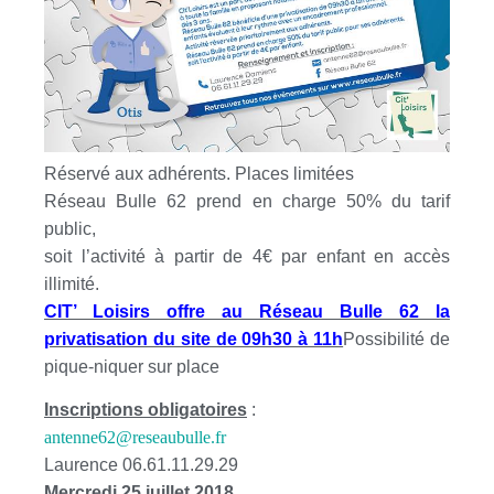
Réservé aux adhérents. Places limitées
Réseau Bulle 62 prend en charge 50% du tarif
public,
soit l’activité à partir de 4€ par enfant en accès
illimité.
CIT’ Loisirs offre au Réseau Bulle 62 la
privatisation du site de 09h30 à 11h
Possibilité de
pique-niquer sur place
Inscriptions obligatoires
:
antenne62@reseaubulle.fr
Laurence 06.61.11.29.29
Mercredi 25 juillet 2018