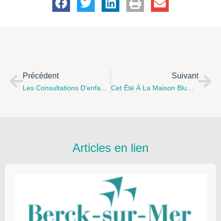
Précédent
Suivant
Les Consultations D’enfants Et Animations Parentalité De La MDS De L’Arrageois Pour Le Site Arras Sud.
Cet Été À La Maison Blum, Arras Ouest…
Articles en lien