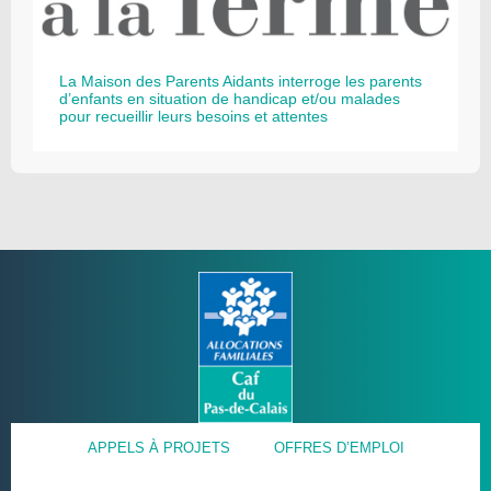
La Maison des Parents Aidants interroge les parents
d’enfants en situation de handicap et/ou malades
pour recueillir leurs besoins et attentes
APPELS À PROJETS
OFFRES D’EMPLOI