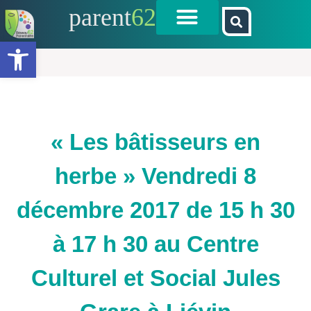
parent
62
Ouvrir la barre d’outils
« Les bâtisseurs en
herbe » Vendredi 8
décembre 2017 de 15 h 30
à 17 h 30 au Centre
Culturel et Social Jules