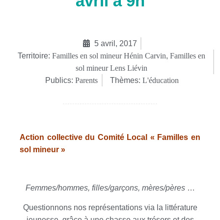
avril à 9h
5 avril, 2017
Territoire:
Familles en sol mineur Hénin Carvin
,
Familles en
sol mineur Lens Liévin
Publics:
Parents
Thèmes:
L'éducation
Action collective du Comité Local « Familles en
sol mineur »
Femmes/hommes, filles/garçons, mères/pères
…
Questionnons nos représentations via la littérature
jeunesse, grâce à une chasse aux trésors et des