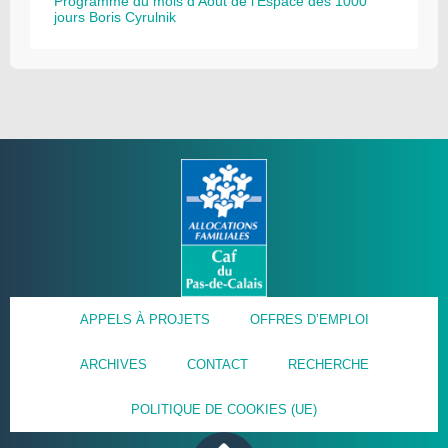
Programme du mois d’Août de l’Espace des 1000
jours Boris Cyrulnik
APPELS À PROJETS
OFFRES D’EMPLOI
ARCHIVES
CONTACT
RECHERCHE
POLITIQUE DE COOKIES (UE)