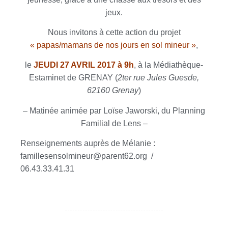
jeux.
Nous invitons à cette action du projet
« papas/mamans de nos jours en sol mineur »
,
le
JEUDI 27 AVRIL 2017 à 9h
, à la Médiathèque-
Estaminet de GRENAY (
2ter rue Jules Guesde,
62160 Grenay
)
– Matinée animée par Loïse Jaworski, du Planning
Familial de Lens –
Renseignements auprès de Mélanie :
famillesensolmineur@parent62.org /
06.43.33.41.31