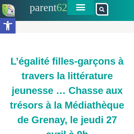
parent
62
Ouvrir la barre d’outils
L’égalité filles-garçons à
travers la littérature
jeunesse … Chasse aux
trésors à la Médiathèque
de Grenay, le jeudi 27