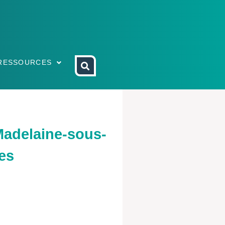
RESSOURCES
Madelaine-sous-
es