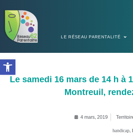
LE RÉSEAU PARENTALITÉ
Ouvrir la barre d’outils
Le samedi 16 mars de 14 h à 
Montreuil, rende
4 mars, 2019
Territoir
handicap
,